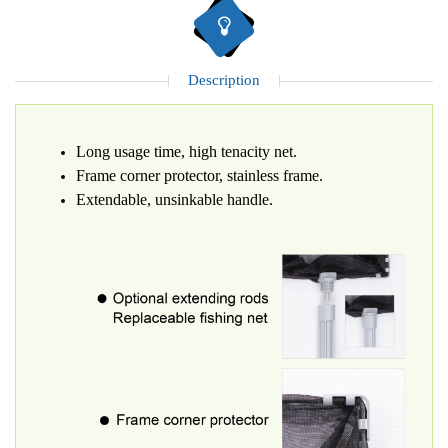
Description
Long usage time, high tenacity net.
Frame corner protector, stainless frame.
Extendable, unsinkable handle.