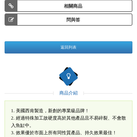
相關商品
問與答
返回列表
商品介紹
1. 美國西肯製造，新創的專業級品牌！
2. 經過特殊加工故硬度高於其他產品且不易碎裂、不會散
入魚缸中。
3. 效果優於市面上所有同性質產品、持久效果最佳！