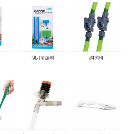
刮刀清潔刷
調水閥