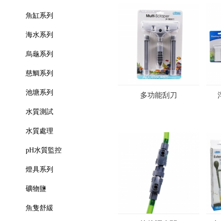
魚缸系列
海水系列
烏龜系列
慈鯛系列
池塘系列
多功能刮刀
水質測試
水質處理
pH水質監控
燈具系列
礦物鹽
魚隻舒緩