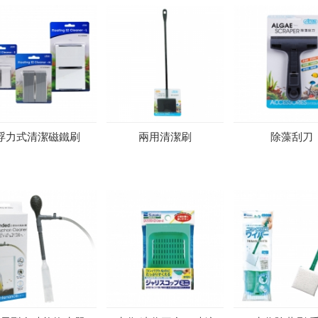
浮力式清潔磁鐵刷
兩用清潔刷
除藻刮刀