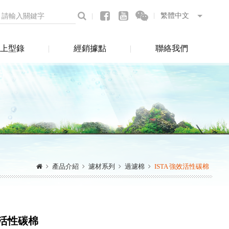
上型錄
經銷據點
聯絡我們
產品介紹
濾材系列
過濾棉
ISTA 強效活性碳棉
效活性碳棉