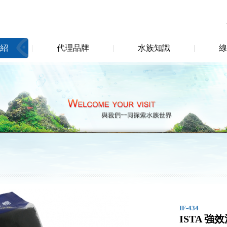
紹
代理品牌
水族知識
線
IF-434
ISTA 強