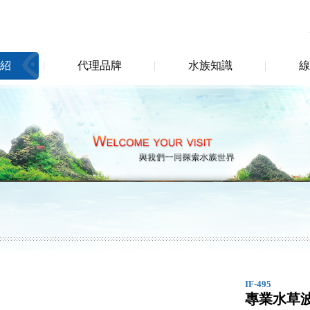
紹
代理品牌
水族知識
線
IF-495
專業水草