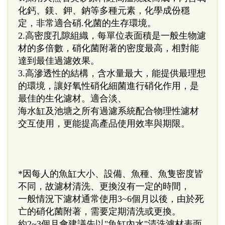
化鈣、鎂、鉀、鈉等多種元素，化學成份穩
定，非常適合硝.化菌的生存環境。
2.高密度孔隙組織，每單位表面積是一般生物濾
材的多倍數，硝化菌附著的密度最高，相對能
達到最佳過濾效果。
3.高滲透性的結構，含水量最大，能提供最理想
的環境，讓好氧性硝化細菌進行硝化作用，是
最佳的生化濾材。適合淡、
海水缸及池塘之所有過濾系統配合物理性濾材
交互使用，更能提高產品使用效率與期限。
*因每人的魚缸大小、設備、魚種、魚隻密度皆
不同，故濾材清洗、更換沒有一定的時間，
一般情況下濾材通常使用3~6個月以後，由於死
亡的硝化菌附著，需要定期清洗或更換。
約2~3個月會建議先以"魚缸內水"清洗濾材表面