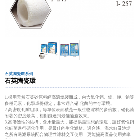
石英陶瓷環系列
石英陶瓷環
1.採用天然石英砂原料經高溫燒製而成，內含氧化鈣、鎂、鉀、鈉等
多種元素，化學成份穩定，非常適合硝.化菌的生存環境。
2.高密度孔隙組織，每單位表面積是一般生物濾材的多倍數，硝化菌
附著的密度最高，相對能達到最佳過濾效果。
3.高滲透性的結構，含水量最大，能提供最理想的環境，讓好氧性硝
化細菌進行硝化作用，是最佳的生化濾材。適合淡、海水缸及池塘
之所有過濾系統配合物理性濾材交互使用，更能提高產品使用效率