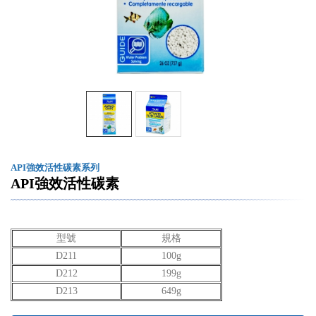
API強效活性碳素系列
API強效活性碳素
型號
規格
D211
100g
D212
199g
D213
649g