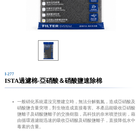
I-277
ISTA過濾棉-亞硝酸＆硝酸鹽速除棉
一般硝化系統還沒完整建立時，無法分解氨氮，造成亞硝酸及
硝酸鹽含量突增，對生物造成直接毒害。本產品能吸收亞硝酸
鹽離子及硝酸鹽離子的交換樹脂，高科技的奈米噴塗技術，藉
由循環過濾能迅速的吸收亞硝酸及硝酸鹽離子，直接降低水中
毒素的含量。