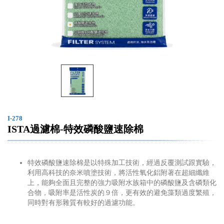
I-278
ISTA過濾棉-特效磷酸鹽速除棉
特效磷酸鹽速除棉是以特殊加工技術，經過反覆測試跟實驗，
利用高科技的奈米噴塗技術，將活性氧化鋁附著在超細纖維
上，能夠全面且完整的強力吸附水族箱中的磷酸鹽及含磷類化
合物，吸附率是活性炭的９倍，更有效的避免藻類過度繁殖，
同時對有形雜質有較好的過濾功能。