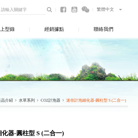
上型錄
經銷據點
聯絡我們
產品介紹
水草系列
CO2計泡器
迷你計泡細化器-圓柱型 S (二合一)
化器-圓柱型 S (二合一)