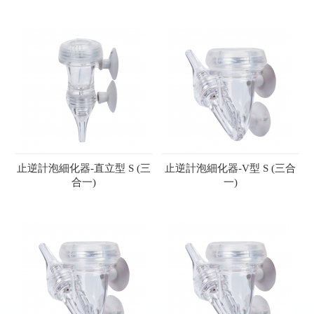
止逆計泡細化器-直立型 S (三
止逆計泡細化器-V型 S (三合
合一)
一)