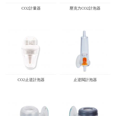
CO2計量器
壓克力CO2計泡器
CO2止逆計泡器
止逆閥計泡器