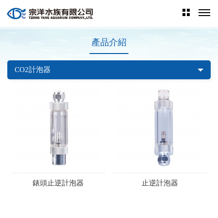
產品介紹
CO2計泡器
錶頭止逆計泡器
止逆計泡器