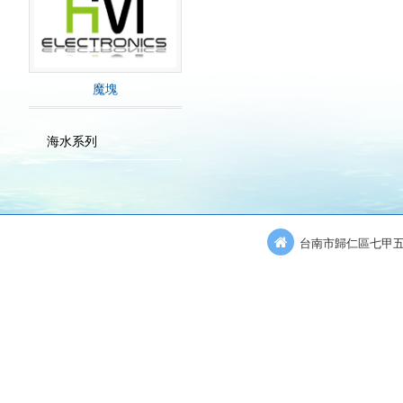
魔塊
海水系列
台南市歸仁區七甲五